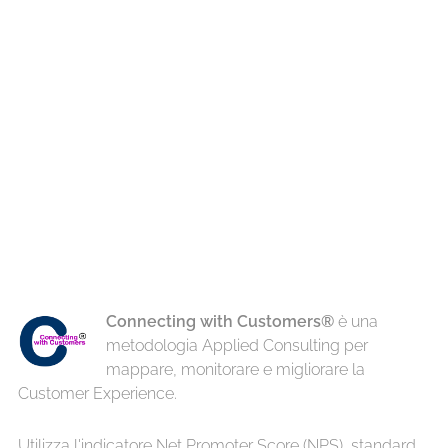
Connecting with Customers®
è una
metodologia Applied Consulting per
mappare, monitorare e migliorare la
Customer Experience.
Utilizza l'indicatore Net Promoter Score (NPS), standard